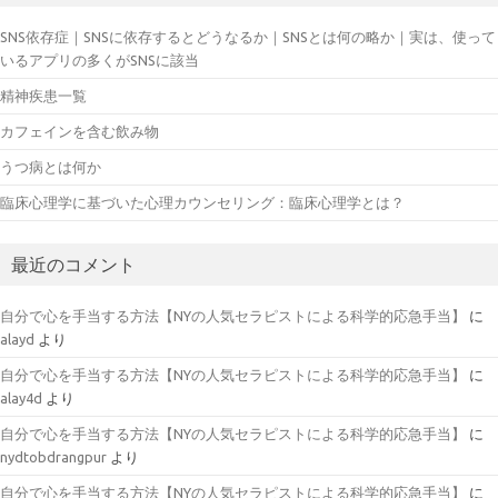
SNS依存症｜SNSに依存するとどうなるか｜SNSとは何の略か｜実は、使って
いるアプリの多くがSNSに該当
精神疾患一覧
カフェインを含む飲み物
うつ病とは何か
臨床心理学に基づいた心理カウンセリング：臨床心理学とは？
最近のコメント
自分で心を手当する方法【NYの人気セラピストによる科学的応急手当】
に
alayd
より
自分で心を手当する方法【NYの人気セラピストによる科学的応急手当】
に
alay4d
より
自分で心を手当する方法【NYの人気セラピストによる科学的応急手当】
に
nydtobdrangpur
より
自分で心を手当する方法【NYの人気セラピストによる科学的応急手当】
に