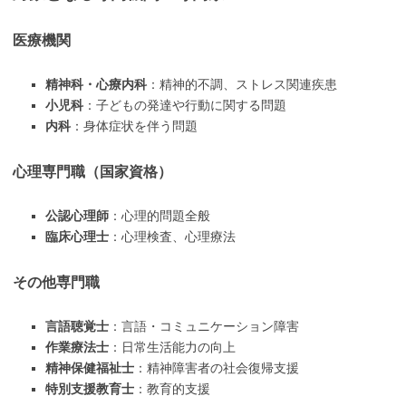
医療機関
精神科・心療内科
：精神的不調、ストレス関連疾患
小児科
：子どもの発達や行動に関する問題
内科
：身体症状を伴う問題
心理専門職（国家資格）
公認心理師
：心理的問題全般
臨床心理士
：心理検査、心理療法
その他専門職
言語聴覚士
：言語・コミュニケーション障害
作業療法士
：日常生活能力の向上
精神保健福祉士
：精神障害者の社会復帰支援
特別支援教育士
：教育的支援