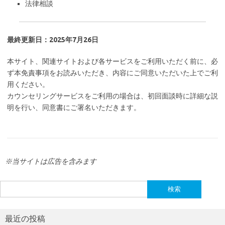
法律相談
最終更新日：2025年7月26日
本サイト、関連サイトおよび各サービスをご利用いただく前に、必
ず本免責事項をお読みいただき、内容にご同意いただいた上でご利
用ください。
カウンセリングサービスをご利用の場合は、初回面談時に詳細な説
明を行い、同意書にご署名いただきます。
※当サイトは広告を含みます
検
索:
最近の投稿