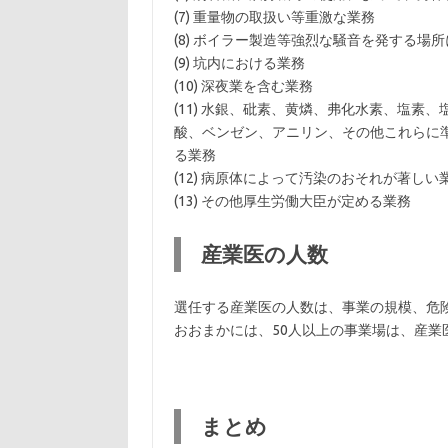
(7) 重量物の取扱い等重激な業務
(8) ボイラー製造等強烈な騒音を発する場
(9) 坑内における業務
(10) 深夜業を含む業務
(11) 水銀、砒素、黄燐、弗化水素、塩素
酸、ベンゼン、アニリン、その他これらに
る業務
(12) 病原体によって汚染のおそれが著しい
(13) その他厚生労働大臣が定める業務
産業医の人数
選任する産業医の人数は、事業の規模、危
おおまかには、50人以上の事業場は、産業医
まとめ