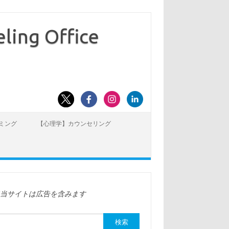
ling Office
ミング
【心理学】カウンセリング
※当サイトは広告を含みます