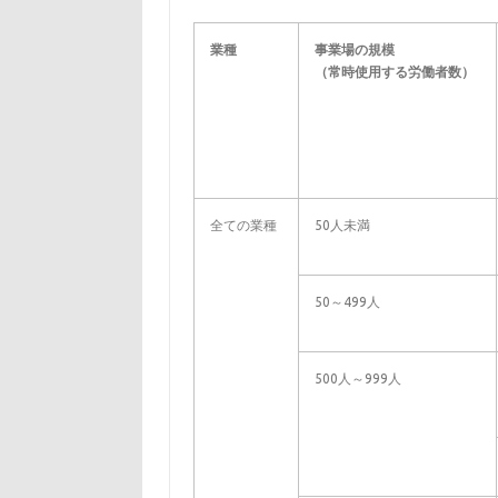
業種
事業場の規模
（常時使用する労働者数）
全ての業種
50人未満
50～499人
500人～999人