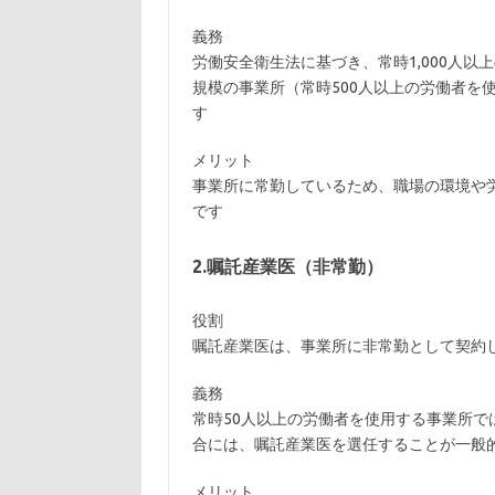
義務
労働安全衛生法に基づき、常時1,000人
規模の事業所（常時500人以上の労働者を
す
メリット
事業所に常勤しているため、職場の環境や
です
2.嘱託産業医（非常勤）
役割
嘱託産業医は、事業所に非常勤として契約
義務
常時50人以上の労働者を使用する事業所
合には、嘱託産業医を選任することが一般
メリット