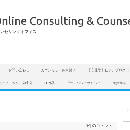
nline Consulting & Counse
ウンセリングオフィス
お問い合わせ
カウンセラー募集要項
【心理学】仕事、プログラ
短テクニック、効率化
IT機器
プライバシーポリシー
免責事項
検
0件のコメント