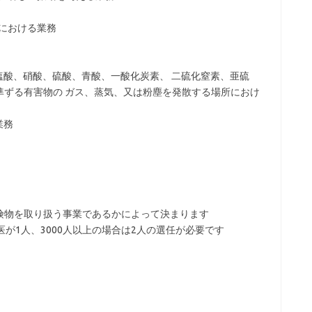
所における業務
、塩酸、硝酸、硫酸、青酸、一酸化炭素、 二硫化窒素、亜硫
準ずる有害物の ガス、蒸気、又は粉塵を発散する場所におけ
業務
険物を取り扱う事業であるかによって決まります
が1人、3000人以上の場合は2人の選任が必要です