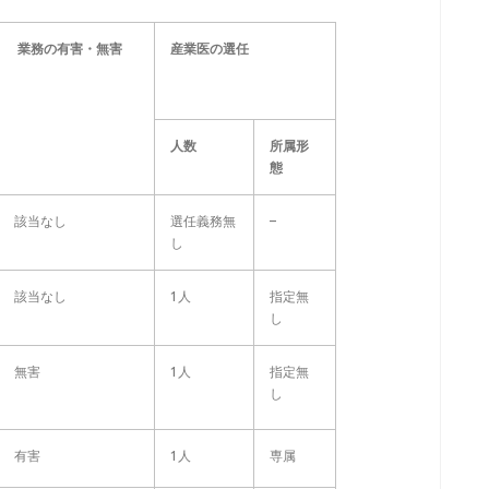
業務の有害・無害
産業医の選任
人数
所属形
態
該当なし
選任義務無
–
し
該当なし
1人
指定無
し
無害
1人
指定無
し
有害
1人
専属