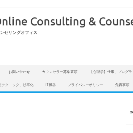
nline Consulting & Counse
ウンセリングオフィス
お問い合わせ
カウンセラー募集要項
【心理学】仕事、プログラ
短テクニック、効率化
IT機器
プライバシーポリシー
免責事項
検