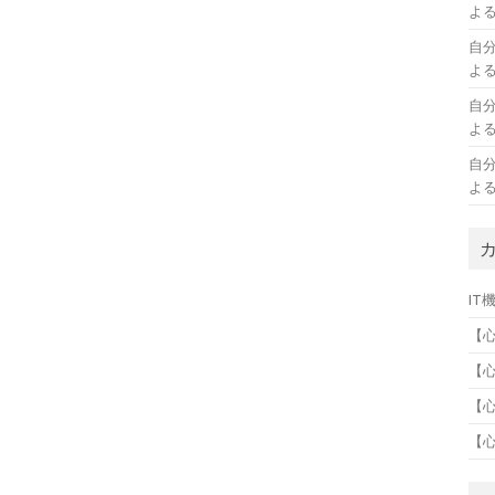
よ
自
よ
自
よ
自
よ
IT
【
【
【
【