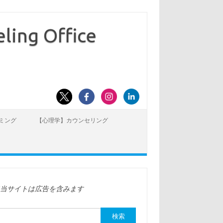
ling Office
ミング
【心理学】カウンセリング
※当サイトは広告を含みます