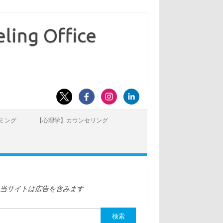
ling Office
ミング
【心理学】カウンセリング
※当サイトは広告を含みます