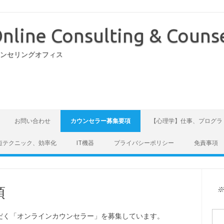
nline Consulting & Counse
ウンセリングオフィス
お問い合わせ
カウンセラー募集要項
【心理学】仕事、プログラ
短テクニック、効率化
IT機器
プライバシーポリシー
免責事項
項
検
だく「オンラインカウンセラー」を募集しています。