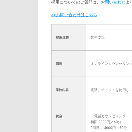
採用についてのご質問は、
お問い合わせ
よ
>>お問い合わせはこちら
業務委託
雇用形態
オンラインカウンセリン
職種
電話、チャットを使用し
業務内容
・電話カウンセリング
賃金
初回 2000円／60分
2回目～ 4000円／60分