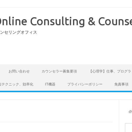
nline Consulting & Counse
ウンセリングオフィス
お問い合わせ
カウンセラー募集要項
【心理学】仕事、プログラ
短テクニック、効率化
IT機器
プライバシーポリシー
免責事項
検