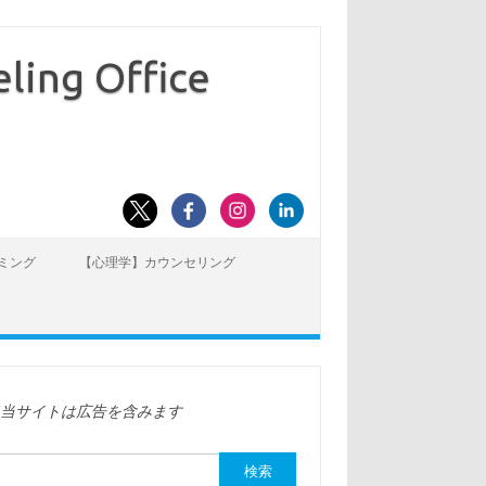
ling Office
ミング
【心理学】カウンセリング
※当サイトは広告を含みます